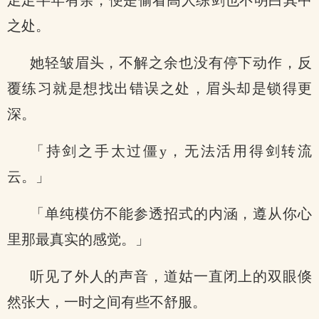
足足半年有余，便是偷看高人练剑也不明白其中
之处。
她轻皱眉头，不解之余也没有停下动作，反
覆练习就是想找出错误之处，眉头却是锁得更
深。
「持剑之手太过僵y，无法活用得剑转流
云。」
「单纯模仿不能参透招式的内涵，遵从你心
里那最真实的感觉。」
听见了外人的声音，道姑一直闭上的双眼倏
然张大，一时之间有些不舒服。