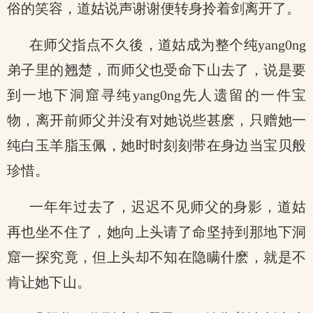
俗的笑容，道姑说声谢谢便转身拎着剑离开了。
在师父指点不久後，道姑成为整个纯yang0ng
弟子里的翘楚，而师父也受命下山去了，说是要
到一地下洞窟寻纯yang0ng先人遗留的一件宝
物，离开前师父并没有对她说些甚麽，只赠她一
纯白玉羊脂玉佩，她时时刻刻带在身边当宝贝般
珍惜。
一年年过去了，迟迟不见师父的身影，道姑
再也坐不住了，她向上头请了命坚持到那地下洞
窟一探究竟，但上头却不知在隐瞒什麽，就是不
肯让她下山。