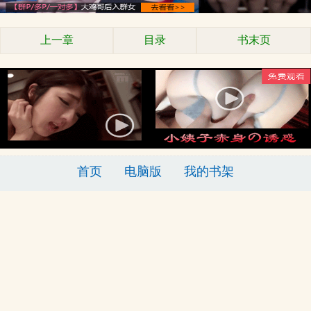
上一章
目录
书末页
首页
电脑版
我的书架