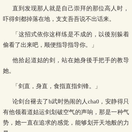
直到发现那人就是自己崇拜的那位高人时，
吓得剑都掉落在地，支支吾吾说不出话来。
「这招式依你这样练是不成的，以後别躲着
偷看了出来吧，顺便指导指导你。」
他拾起道姑的剑，站在她身後手把手的教导
她。
「剑直，身直，食指直指剑锋。」
论剑台褪去了b武时热闹的人cha0，安静得只
有他领着道姑运剑划破空气的声响，那是一种气
势，她一直在追求的感觉，能够划开天地般的力