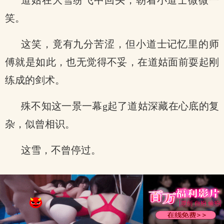
道姑在大雪纷飞中回头，朝着小道士微微一
笑。
这笑，竟有九分苦涩，但小道士记忆里的师
傅就是如此，也无觉得不妥，在道姑面前耍起刚
练成的剑术。
殊不知这一景一幕g起了道姑深藏在心底的复
杂，似曾相识。
这雪，不曾停过。