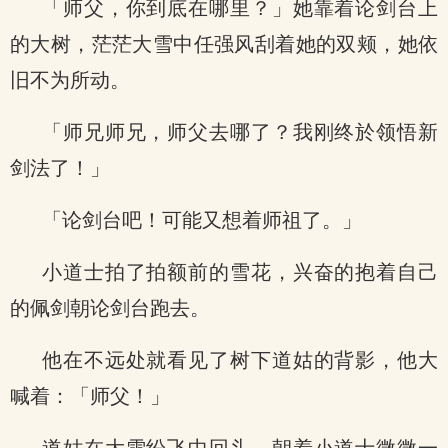
「师父，你到底在哪里？」她靠着论剑台上
的大树，茫茫大雪中任强风刮着她的双颊，她依
旧不为所动。
「师兄师兄，师父去哪了？我刚终於领悟新
剑法了！」
「论剑台吧！可能又想着师祖了。」
小道士拍了拍额前的雪花，兴奋的抱着自己
的佩剑朝论剑台跑去。
他在不远处就看见了树下道姑的背影，他大
喊着：「师父！」