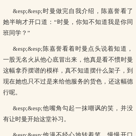
&esp;&esp;时曼做完自我介绍，陈嘉誉看了
她半晌才开口道：“时曼，你知不知道我是你同
班同学？”
&esp;&esp;陈嘉誉看着时曼点头说着知道，
一股无名火从他心底冒出来，他真是看不惯时曼
这幅拿乔摆谱的模样，真不知道摆什么架子，到
现在她也只不过是来给他服务的货色，还这幅德
行呢。
&esp;&esp;他嘴角勾起一抹嘲讽的笑，并没
有让时曼开始这堂补习。
&esp;&esp;他漫不经心地转着笔，慢慢开口