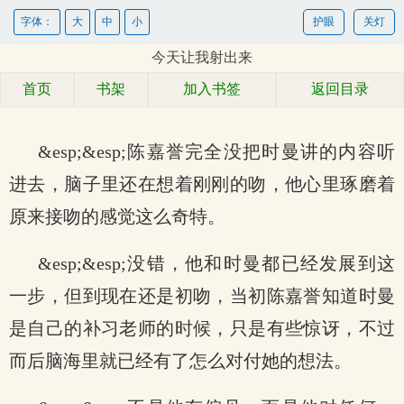
字体：
大
中
小
护眼
关灯
今天让我射出来
首页
书架
加入书签
返回目录
&esp;&esp;陈嘉誉完全没把时曼讲的内容听
进去，脑子里还在想着刚刚的吻，他心里琢磨着
原来接吻的感觉这么奇特。
&esp;&esp;没错，他和时曼都已经发展到这
一步，但到现在还是初吻，当初陈嘉誉知道时曼
是自己的补习老师的时候，只是有些惊讶，不过
而后脑海里就已经有了怎么对付她的想法。