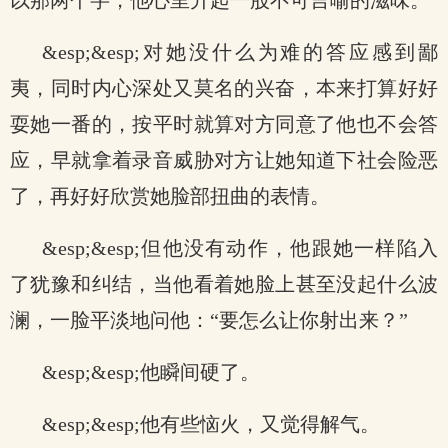
以那两个字，他心里升起一股不可言喻的滋味。
&esp;&esp;对她没什么为难的答应感到鄙
夷，同时内心深处又莫名的兴奋，本来打算好好
耍她一番的，按平时就算对方同意了他也不会答
应，早就拿着录音威胁对方让她知道下社会险恶
了，再好好欣赏她脸部扭曲的表情。
&esp;&esp;但他没有动作，他跟她一样陷入
了犹豫和纠结，当他看着她脸上甚至没起什么波
澜，一脸平淡地问他：“要怎么让你射出来？”
&esp;&esp;他瞬间硬了。
&esp;&esp;他有些恼火，又觉得解气。