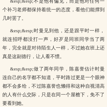
&esp;&esp;不是他有偏见，而是他对任何一
个补习老师都保持着统一的态度，看他们能撑到
几时罢了。
&esp;&esp;时曼见到他，还是跟平时一样，
就连招呼都没打一声，好歹是同班同学当了两
年，完全就是对待陌生人一样，不过她在班上还
真是这副德行，让人看不惯。
&esp;&esp;做了两年同学，陈嘉誉估计时曼
连自己的名字都不知道，平时路过更是一个眼神
都不会多给，不过陈嘉誉也懒得和这种自视清高
的人有什么交际，只是在同一个屋檐下，免不了
要看到她。