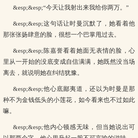
&esp;&esp;“今天让我射出来我给你两万。”
&esp;&esp;这句话让时曼沉默了，她看着他
那张张扬肆意的脸，很想一个巴掌甩过去。
&esp;&esp;陈嘉誉看着她面无表情的脸，心
里从一开始的没底变成自信满满，她既然没当场
离去，就说明她在纠结犹豫。
&esp;&esp;他心底鄙夷道，还以为时曼是那
种不为金钱低头的小莲花，如今看来也不过如此
嘛。
&esp;&esp;他内心顿感无味，但当她说出可