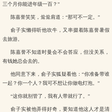
三个月你能进年级一百？”
陈嘉誉笑笑，耸耸肩道：“那可不一定。”
俞子实懒得听他吹牛，又串掇着陈嘉誉暑假
去旅游。
陈嘉誉不知道时曼会不会答应，但没关系，
有钱她总会去的。
他同意下来，俞子实狐疑看他：“你准备带谁
一起？你一个人？我可不想让你做电灯泡。”
“这你就别管了，我有人带就行了。”
俞子实被他弄得好奇，要知道他这人才是清