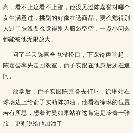
高，看不上这看不上那，他没见过陈嘉誉对哪个
女生满意过，挑剔的好像在选商品，要么觉得别
人过于肤浅要么觉得别人脑袋空空，一点小问题
都能被他无限放大。
问了半天陈嘉誉也没松口，下课铃声响起，
陈嘉誉率先走回教室，俞子实跟在他身后还在追
问。
放学后，俞子实跟陈嘉誉去打球，徐琳站在
球场边上给俞子实助阵加油，他看着徐琳的位置
若有所思，想着时曼如果站在这肯定是冷着一张
脸，更别说给他加油了。