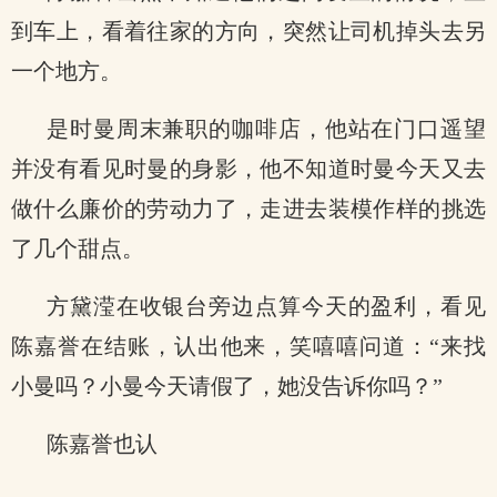
到车上，看着往家的方向，突然让司机掉头去另
一个地方。
是时曼周末兼职的咖啡店，他站在门口遥望
并没有看见时曼的身影，他不知道时曼今天又去
做什么廉价的劳动力了，走进去装模作样的挑选
了几个甜点。
方黛滢在收银台旁边点算今天的盈利，看见
陈嘉誉在结账，认出他来，笑嘻嘻问道：“来找
小曼吗？小曼今天请假了，她没告诉你吗？”
陈嘉誉也认