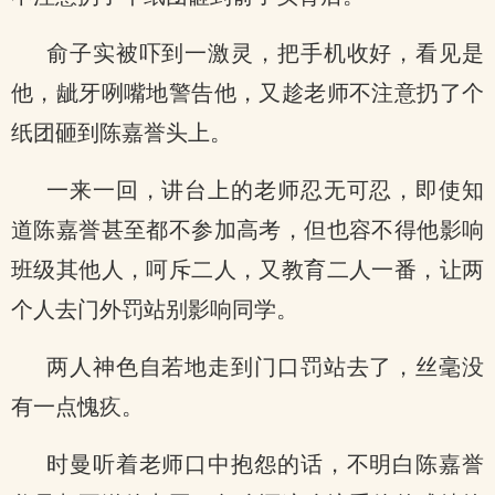
俞子实被吓到一激灵，把手机收好，看见是
他，龇牙咧嘴地警告他，又趁老师不注意扔了个
纸团砸到陈嘉誉头上。
一来一回，讲台上的老师忍无可忍，即使知
道陈嘉誉甚至都不参加高考，但也容不得他影响
班级其他人，呵斥二人，又教育二人一番，让两
个人去门外罚站别影响同学。
两人神色自若地走到门口罚站去了，丝毫没
有一点愧疚。
时曼听着老师口中抱怨的话，不明白陈嘉誉