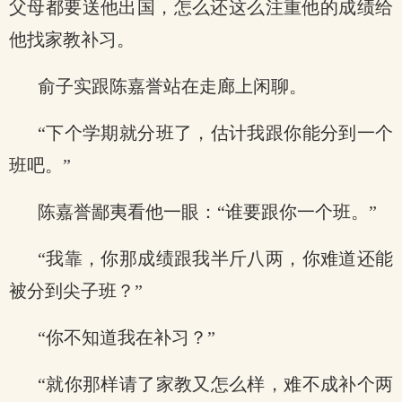
父母都要送他出国，怎么还这么注重他的成绩给
他找家教补习。
俞子实跟陈嘉誉站在走廊上闲聊。
“下个学期就分班了，估计我跟你能分到一个
班吧。”
陈嘉誉鄙夷看他一眼：“谁要跟你一个班。”
“我靠，你那成绩跟我半斤八两，你难道还能
被分到尖子班？”
“你不知道我在补习？”
“就你那样请了家教又怎么样，难不成补个两