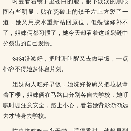
时曼看着镜子里苍白的脸，眼下淡淡的黑眼
圈有些明显，贴在瓷砖上的镜子左上方裂了一
道，她又用胶水重新粘回原位，但裂缝修补不
了，姐妹俩都习惯了，她今天却看着这道裂缝中
分裂出的自己发愣。
匆匆洗漱好，把时珊叫醒又去做早饭，一点
都容不得她多休息片刻。
姐妹两人吃好早饭，她洗好餐碗又把垃圾拿
着下楼，姐妹俩在马路口分别各自去学校，她叮
嘱时珊注意安全，路上小心，看着她背影渐渐远
去才转身去学校。