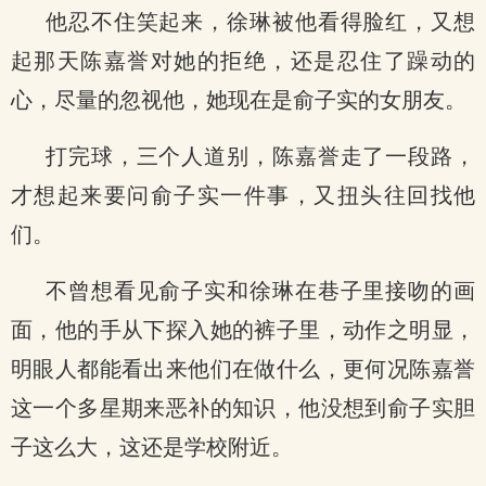
他忍不住笑起来，徐琳被他看得脸红，又想
起那天陈嘉誉对她的拒绝，还是忍住了躁动的
心，尽量的忽视他，她现在是俞子实的女朋友。
打完球，三个人道别，陈嘉誉走了一段路，
才想起来要问俞子实一件事，又扭头往回找他
们。
不曾想看见俞子实和徐琳在巷子里接吻的画
面，他的手从下探入她的裤子里，动作之明显，
明眼人都能看出来他们在做什么，更何况陈嘉誉
这一个多星期来恶补的知识，他没想到俞子实胆
子这么大，这还是学校附近。