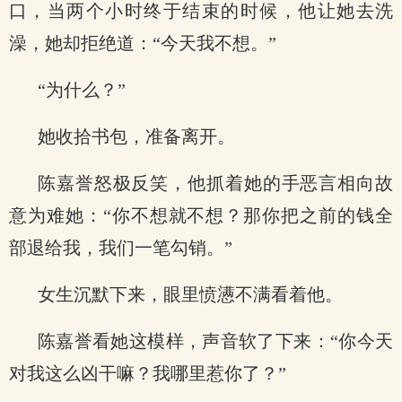
口，当两个小时终于结束的时候，他让她去洗
澡，她却拒绝道：“今天我不想。”
“为什么？”
她收拾书包，准备离开。
陈嘉誉怒极反笑，他抓着她的手恶言相向故
意为难她：“你不想就不想？那你把之前的钱全
部退给我，我们一笔勾销。”
女生沉默下来，眼里愤懑不满看着他。
陈嘉誉看她这模样，声音软了下来：“你今天
对我这么凶干嘛？我哪里惹你了？”