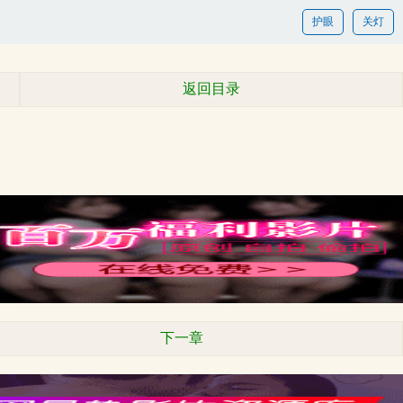
护眼
关灯
返回目录
下一章