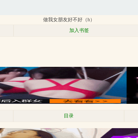
做我女朋友好不好（h）
加入书签
目录