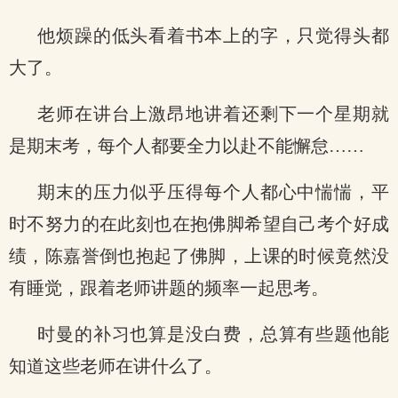
他烦躁的低头看着书本上的字，只觉得头都
大了。
老师在讲台上激昂地讲着还剩下一个星期就
是期末考，每个人都要全力以赴不能懈怠……
期末的压力似乎压得每个人都心中惴惴，平
时不努力的在此刻也在抱佛脚希望自己考个好成
绩，陈嘉誉倒也抱起了佛脚，上课的时候竟然没
有睡觉，跟着老师讲题的频率一起思考。
时曼的补习也算是没白费，总算有些题他能
知道这些老师在讲什么了。