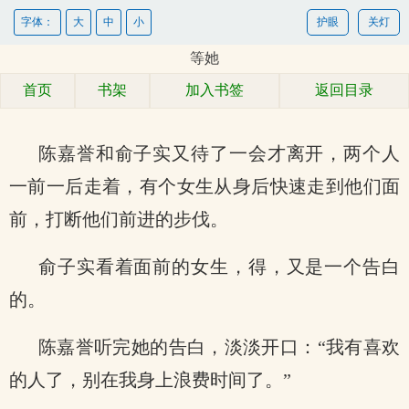
字体：
大
中
小
护眼
关灯
等她
首页
书架
加入书签
返回目录
陈嘉誉和俞子实又待了一会才离开，两个人
一前一后走着，有个女生从身后快速走到他们面
前，打断他们前进的步伐。
俞子实看着面前的女生，得，又是一个告白
的。
陈嘉誉听完她的告白，淡淡开口：“我有喜欢
的人了，别在我身上浪费时间了。”