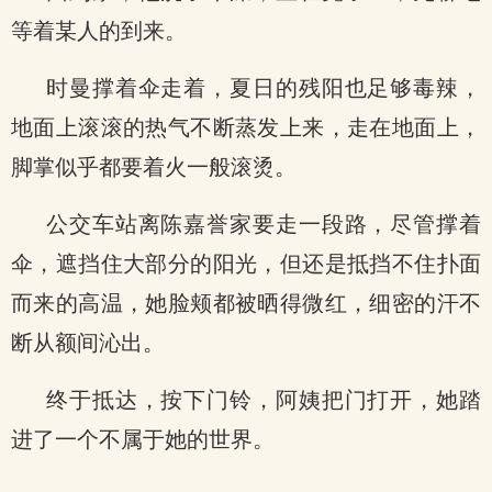
等着某人的到来。
时曼撑着伞走着，夏日的残阳也足够毒辣，
地面上滚滚的热气不断蒸发上来，走在地面上，
脚掌似乎都要着火一般滚烫。
公交车站离陈嘉誉家要走一段路，尽管撑着
伞，遮挡住大部分的阳光，但还是抵挡不住扑面
而来的高温，她脸颊都被晒得微红，细密的汗不
断从额间沁出。
终于抵达，按下门铃，阿姨把门打开，她踏
进了一个不属于她的世界。