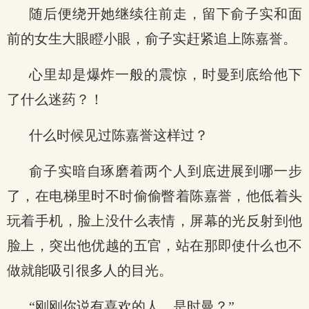
随后便绕开她继续往前走，留下俞子实和面
前的女生大眼瞪小眼，俞子实赶紧追上陈嘉誉。
心里却是爆炸一般的震惊，时曼到底给他下
了什么迷药？！
什么时候见过陈嘉誉这样过？
俞子实暗自琢磨着两个人到底进展到哪一步
了，在电梯里时不时偷偷瞥着陈嘉誉，他低着头
玩着手机，脸上没什么表情，屏幕的光反射到他
脸上，突出他优越的五官，站在那即使什么也不
做就能吸引很多人的目光。
“刚刚你说有喜欢的人，是时曼？”