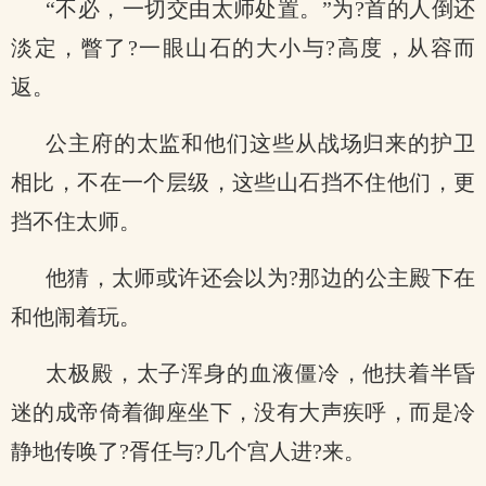
“不必，一切交由太师处置。”为?首的人倒还
淡定，瞥了?一眼山石的大小与?高度，从容而
返。
公主府的太监和他们这些从战场归来的护卫
相比，不在一个层级，这些山石挡不住他们，更
挡不住太师。
他猜，太师或许还会以为?那边的公主殿下在
和他闹着玩。
太极殿，太子浑身的血液僵冷，他扶着半昏
迷的成帝倚着御座坐下，没有大声疾呼，而是冷
静地传唤了?胥任与?几个宫人进?来。