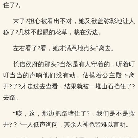
住了?。
末了?担心被看出不对，她又欲盖弥彰地让人
移了?几株不起眼的花草，栽在旁边。
左右看了?看，她才满意地点头?离去。
长信侯府的那头?当然是有人守着的，听着叮
叮当当的声响他们没有动，估摸着公主殿下离
开?了?才走过去查看，结果就被一堆山石挡住了?
去路。
“咳，这，那边把路堵住了?，我们是不是搬
开?？”一人低声询问，其余人神色皆难以言明。