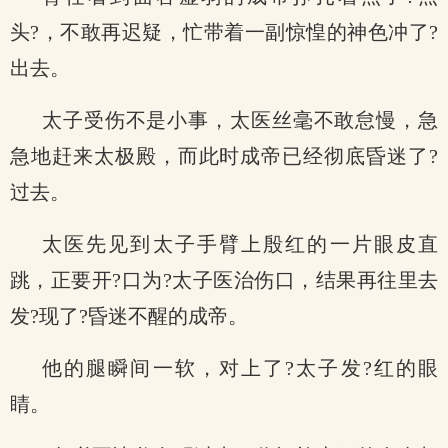
头?，不敢再迟疑，忙带着一副惊惶的神色冲了?
出去。
太子受伤不是小事，太医丝毫不敢怠慢，急
急地赶来太极殿，而此时成帝已经彻底昏迷了?
过去。
太医先见到太子手臂上殷红的一片眼皮直
跳，正要开?口为?太子医治伤口，结果再往里去
发?现了?昏迷不醒的成帝。
他的腿瞬间一软，对上了?太子发?红的眼
睛。