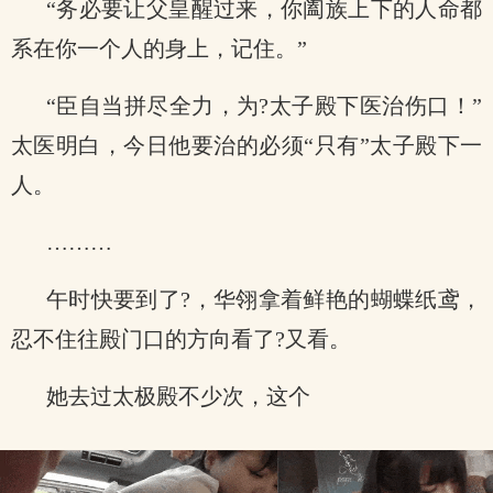
“务必要让父皇醒过来，你阖族上下的人命都
系在你一个人的身上，记住。”
“臣自当拼尽全力，为?太子殿下医治伤口！”
太医明白，今日他要治的必须“只有”太子殿下一
人。
………
午时快要到了?，华翎拿着鲜艳的蝴蝶纸鸢，
忍不住往殿门口的方向看了?又看。
她去过太极殿不少次，这个