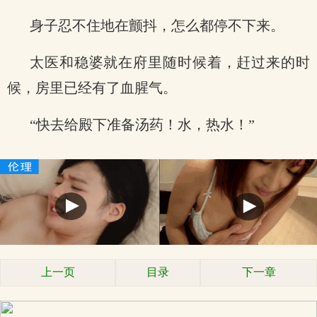
身子忍不住地在颤抖，怎么都停不下来。
太医和稳婆就在府里随时候着，赶过来的时
候，房里已经有了血腥气。
“快去给殿下准备汤药！水，热水！”
上一页
目录
下一章