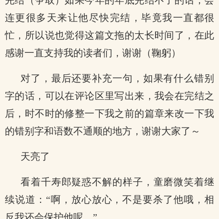
完结（争取）如果今年的年底完结不了的话，会
连更很多天来让他尽快完结，毕竟我一直都很
忙，所以说也觉得这篇文拖的太长时间了，在此
感谢一直支持我的读者们，谢谢（鞠躬）
对了，最后还要补充一句，如果有什么错别
字的话，可以在评论区里写出来，我会在完结之
后，时不时的修整一下我之前的篇章来改一下我
的错别字和语数不通顺的地方，谢谢大家了～
天亮了
看着千寿郎疑惑不解的样子，童磨微笑着继
续说道：“啊，放心放心，不是要杀了他哦，相
反我还会保护他呢。”