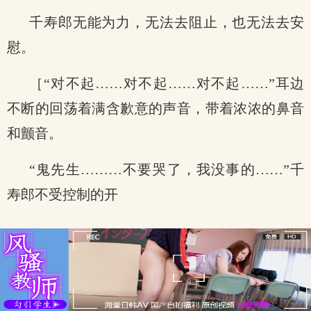
千寿郎无能为力，无法去阻止，也无法去安
慰。
［“对不起……对不起……对不起……”耳边
不断的回荡着满含歉意的声音，带着浓浓的鼻音
和颤音。
“鬼先生………不要哭了，我没事的……”千
寿郎不受控制的开