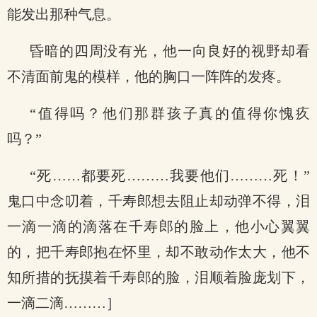
能发出那种气息。
昏暗的四周没有光，他一向良好的视野却看
不清面前鬼的模样，他的胸口一阵阵的发疼。
“值得吗？他们那群孩子真的值得你愧疚
吗？”
“死……都要死………我要他们………死！”
鬼口中念叨着，千寿郎想去阻止却动弹不得，泪
一滴一滴的滴落在千寿郎的脸上，他小心翼翼
的，把千寿郎抱在怀里，却不敢动作太大，他不
知所措的抚摸着千寿郎的脸，泪顺着脸庞划下，
一滴二滴………］