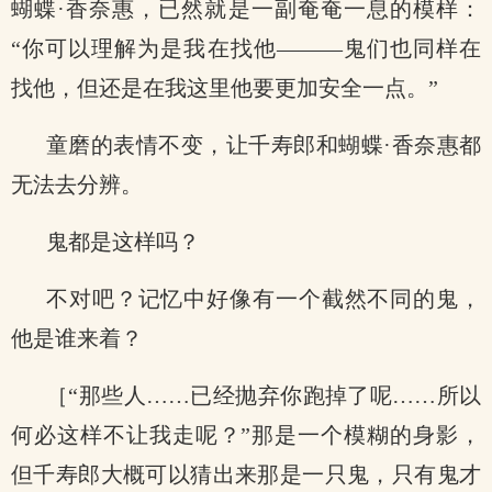
蝴蝶·香奈惠，已然就是一副奄奄一息的模样：
“你可以理解为是我在找他———鬼们也同样在
找他，但还是在我这里他要更加安全一点。”
童磨的表情不变，让千寿郎和蝴蝶·香奈惠都
无法去分辨。
鬼都是这样吗？
不对吧？记忆中好像有一个截然不同的鬼，
他是谁来着？
［“那些人……已经抛弃你跑掉了呢……所以
何必这样不让我走呢？”那是一个模糊的身影，
但千寿郎大概可以猜出来那是一只鬼，只有鬼才