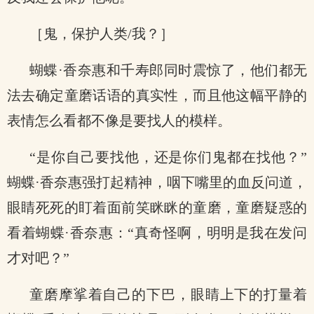
［鬼，保护人类/我？］
蝴蝶·香奈惠和千寿郎同时震惊了，他们都无
法去确定童磨话语的真实性，而且他这幅平静的
表情怎么看都不像是要找人的模样。
“是你自己要找他，还是你们鬼都在找他？”
蝴蝶·香奈惠强打起精神，咽下嘴里的血反问道，
眼睛死死的盯着面前笑眯眯的童磨，童磨疑惑的
看着蝴蝶·香奈惠：“真奇怪啊，明明是我在发问
才对吧？”
童磨摩挲着自己的下巴，眼睛上下的打量着