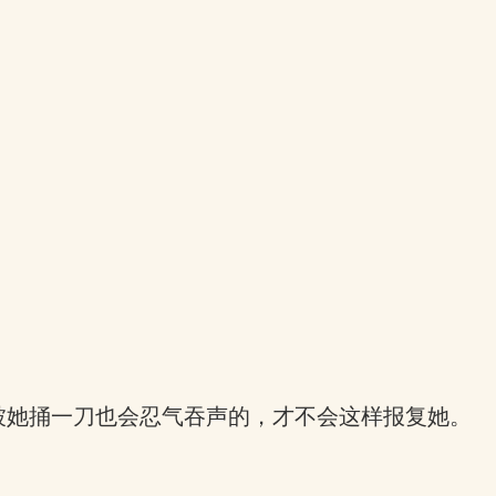
被她捅一刀也会忍气吞声的，才不会这样报复她。