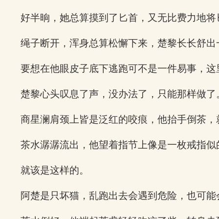
好半晌，她总算摸到了匕首，又无比费力地将
绳子断开，浑身总算松懈下来，楚黎长长舒出
要想在他眼皮子底下逃跑可不是一件易事，这
楚黎心头叹息了声，没办法了，只能那样做了
商星澜肩颈上皆是泛红的咬痕，他抬手倒茶，
茶水潺潺流出，他望着指节上像是一枚戒指似
就该是这样的。
阿楚是只坏猫，乱跑出去会遇到危险，也可能