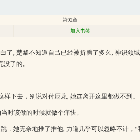
第92章
加入书签
了, 楚黎不知道自己已经被折腾了多久, 神识领
没完没了的。
样下去，别说对付厄龙, 她连离开这里都做不到。
如当时该做的时候就做个痛快。
一跳，她无奈地推了推他, 力道几乎可以忽略不计，