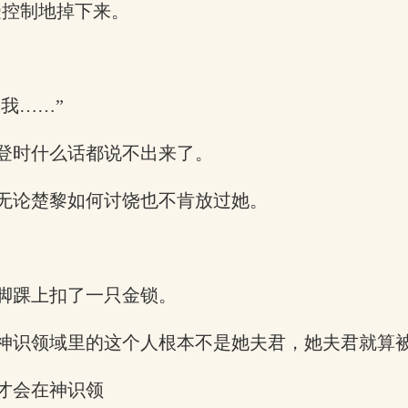
受控制地掉下来。
我……”
登时什么话都说不出来了。
无论楚黎如何讨饶也不肯放过她。
脚踝上扣了一只金锁。
神识领域里的这个人根本不是她夫君，她夫君就算
才会在神识领