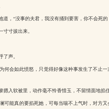
。
地道，“没事的夫君，我没有捅到要害，你不会死的
一寸寸拔出来。
呼了声。
为何会如此愤怒，只觉得好像这种事发生了不止一
黎摁入软被里，动作毫不怜香惜玉，不留情面地掐
澜可能真的要掐死她，可每当喘不上气时，对方又