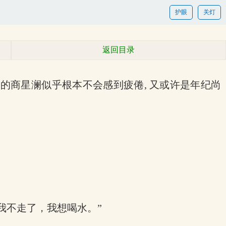
护眼
关灯
返回目录
域的商星澜似乎根本不会感到疲倦, 又或许是年纪尚
“我不走了，我想喝水。”