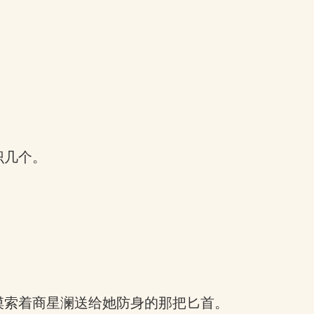
识几个。
摸索着商星澜送给她防身的那把匕首。