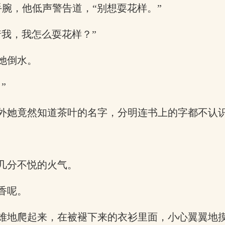
手腕，他低声警告道，“别想耍花样。”
我，我怎么耍花样？”
她倒水。
”
外她竟然知道茶叶的名字，分明连书上的字都不认
几分不悦的火气。
香呢。
难地爬起来，在被褪下来的衣衫里面，小心翼翼地