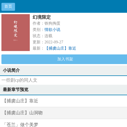
首页
幻境限定
作者：铁狗掏蛋
类别：
情欲小说
状态：连载
更新：2022-09-27
最新：
【捕虞山庄】靠近
加入书架
小说简介
一些剧cp的同人文
最新章节预览
【捕虞山庄】靠近
【捕虞山庄】山洞吻
「苍兰」做个美梦